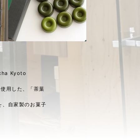
 Kyoto
く使用した、「茶葉
を、自家製のお菓子