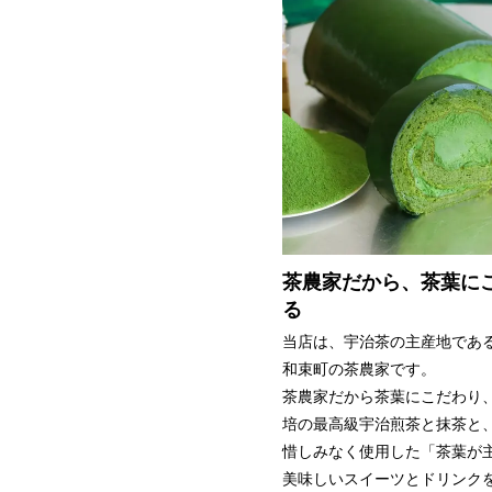
茶農家だから、茶葉に
る
当店は、宇治茶の主産地であ
和束町の茶農家です。
茶農家だから茶葉にこだわり
培の最高級宇治煎茶と抹茶と
惜しみなく使用した「茶葉が
美味しいスイーツとドリンク