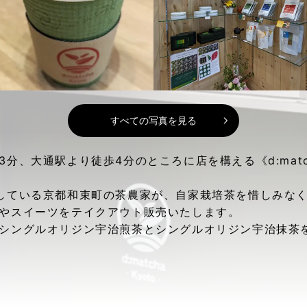
すべての写真を見る
分、大通駅より徒歩4分のところに店を構える《d:matcha
している京都和束町の茶農家が、自家栽培茶を惜しみな
やスイーツをテイクアウト販売いたします。
シングルオリジン宇治煎茶とシングルオリジン宇治抹茶