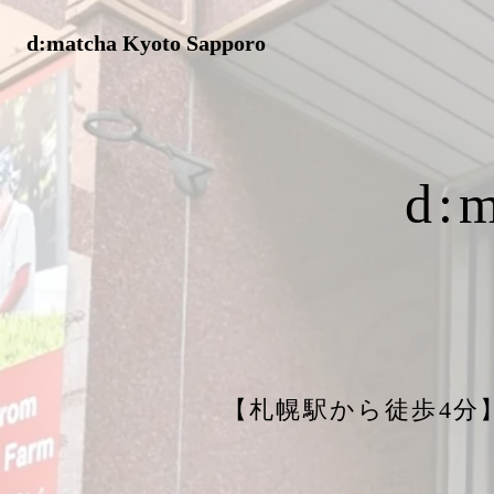
d:matcha Kyoto Sapporo
d:
【札幌駅から徒歩4分