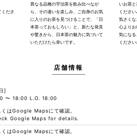
異なる品種の宇治茶を飲み比べなが
いお茶と
てくださ
ら、その違いを楽しみ、ご自身のお気
ください
に入りのお茶を見つけることで、「日
気さくな
本茶っておもしろい」と、新たな発見
心よりお
や驚きから、日本茶の魅力に気づいて
気になる
いただけたら幸いです。
ください
店舗情報
日]
0 〜 18:00 L.O. 18:00
くはGoogle Mapsにて確認。
ck Google Maps for details.
くはGoogle Mapsにて確認。