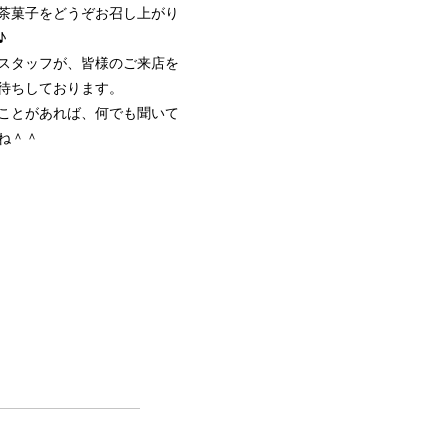
茶菓子をどうぞお召し上がり
♪
スタッフが、皆様のご来店を
待ちしております。
ことがあれば、何でも聞いて
ね＾＾