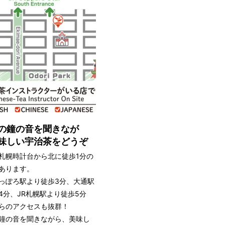
の鐘の音を聞きなが
味しい宇治茶をどうぞ
札幌時計台から北に徒歩1分の
あります。
っぽろ駅より徒歩3分、大通駅
4分、JR札幌駅より徒歩5分
らのアクセスも抜群！
鐘の音を聞きながら、美味し