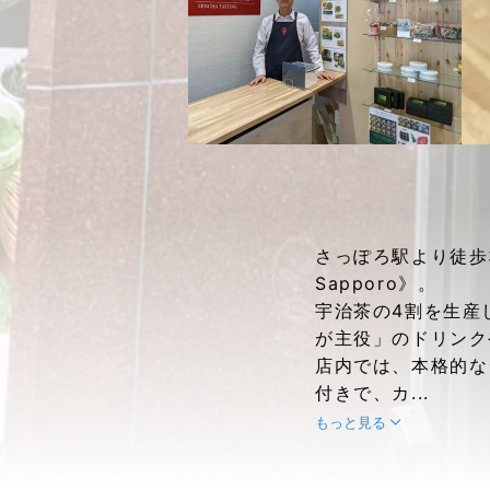
さっぽろ駅より徒歩3
Sapporo》。
宇治茶の4割を生産
が主役」のドリンク
店内では、本格的な
付きで、カ...
もっと見る