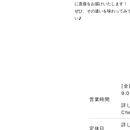
に直接をお届けいたします！
ぜひ、その違いを味わってみ
い♪
[全
9:0
営業時間
詳し
Che
詳し
定休日