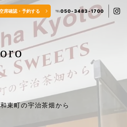
空席確認・予約する
050-3483-1700
TEL
oro
・和束町の宇治茶畑から